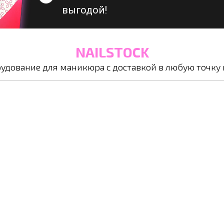
выгодой!
NAILSTOCK
удование для маникюра с доставкой в любую точку