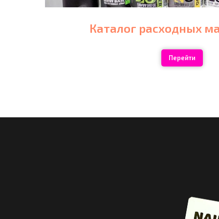
Каталог расходных м
Перейти