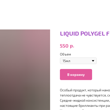
LIQUID POLYGEL 
р.
550
Объем
В корзину
Особый продукт, который нано
теплоотдача не чувствуется, 
Средне-жидкой консистенции
настоящие бриллианты при ра