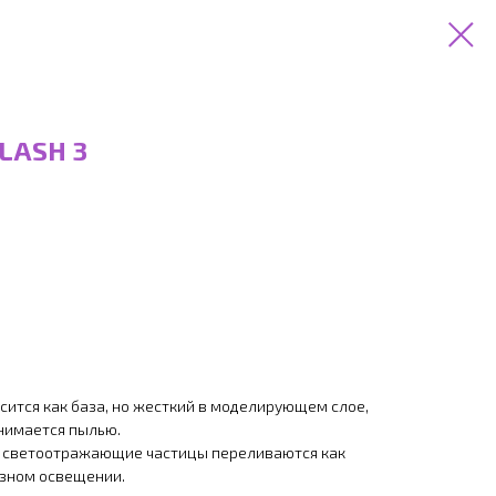
FLASH 3
сится как база, но жесткий в моделирующем слое,
снимается пылью.
, светоотражающие частицы переливаются как
зном освещении.