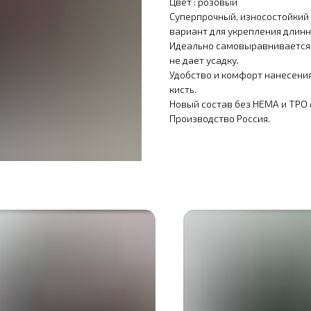
Цвет : розовый
Суперпрочный, износостойкий 
вариант для укрепления длинны
Идеально самовыравнивается,
не дает усадку.
Удобство и комфорт нанесени
кисть.
Новый состав без HEMA и TPO
Производство Россия.