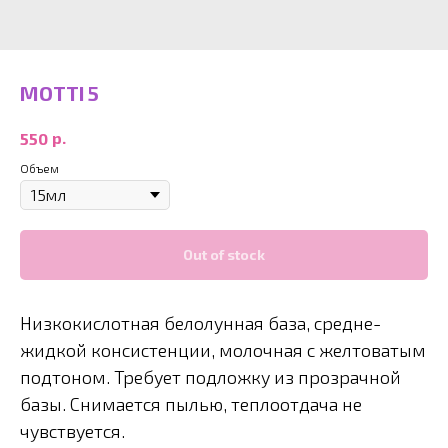
MOTTI 5
р.
550
Объем
Out of stock
Низкокислотная белолунная база, средне-
жидкой консистенции, молочная с желтоватым
подтоном. Требует подложку из прозрачной
базы. Снимается пылью, теплоотдача не
чувствуется.