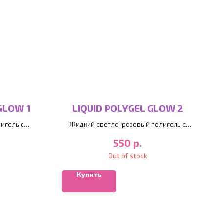
GLOW 1
LIQUID POLYGEL GLOW 2
игель с
Жидкий светло-розовый полигель с
шиммером
р.
550
Out of stock
Купить