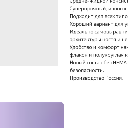
Средне-жидкой консис
Суперпрочный, износос
Подходит для всех типо
Хороший вариант для у
Идеально самовыравнив
архитектуры ногтя и не 
Удобство и комфорт н
флакон и полукруглая к
Новый состав без HEMA
безопасности.
Производство Россия.