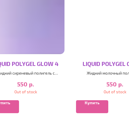
QUID POLYGEL GLOW 4
LIQUID POLYGEL 
идкий сиреневый полигель с
Жидкий молочный пол
шиммером
шиммером
р.
р.
550
550
Out of stock
Out of stock
упить
Купить