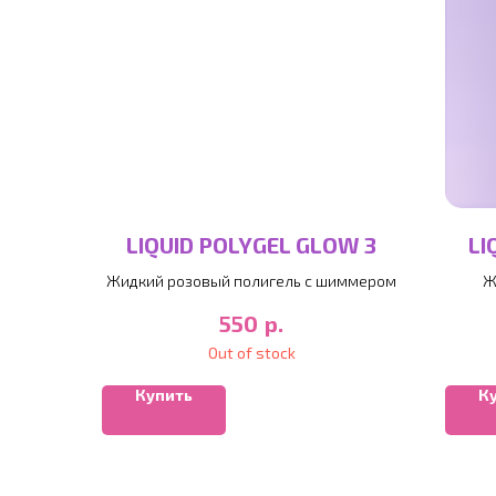
LIQUID POLYGEL GLOW 3
LI
Жидкий розовый полигель с шиммером
Ж
р.
550
Out of stock
Купить
К