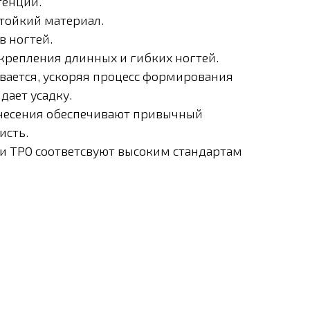
тенции.
тойкий материал.
в ногтей.
крепления длинных и гибких ногтей.
ается, ускоряя процесс формирования
дает усадку.
анесения обеспечивают привычный
исть.
 и TPO соответсвуют высоким стандартам