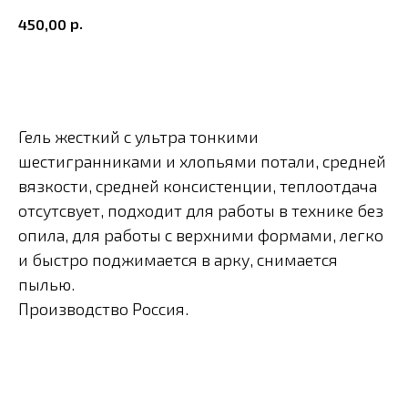
р.
450,00
В корзину
Гель жесткий с ультра тонкими
шестигранниками и хлопьями потали, средней
вязкости, средней консистенции, теплоотдача
отсутсвует, подходит для работы в технике без
опила, для работы с верхними формами, легко
и быстро поджимается в арку, снимается
пылью.
Производство Россия.