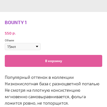
BOUNTY 1
р.
550
Объем
В корзину
Популярный оттенок в коллекции
Низкокислотная база с разноцветной поталью
Не смотря на плотную консистенцию
мгновенно самовыравнивается, фольга
ложится ровно, не топорщится.