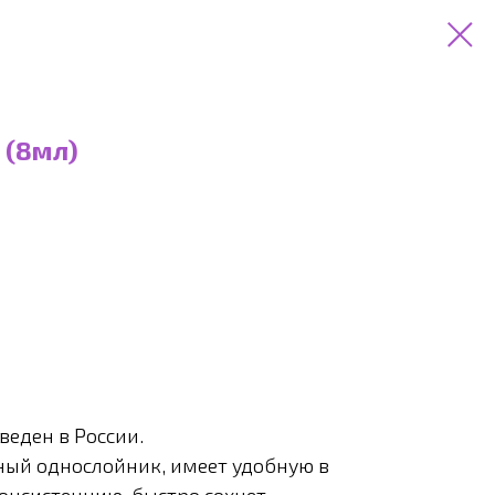
 (8мл)
веден в России.
ый однослойник, имеет удобную в