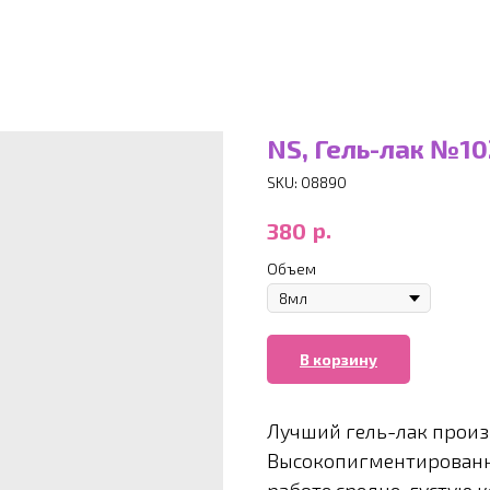
NS, Гель-лак №10
SKU:
08890
р.
380
Объем
В корзину
Лучший гель-лак произ
Высокопигментированн