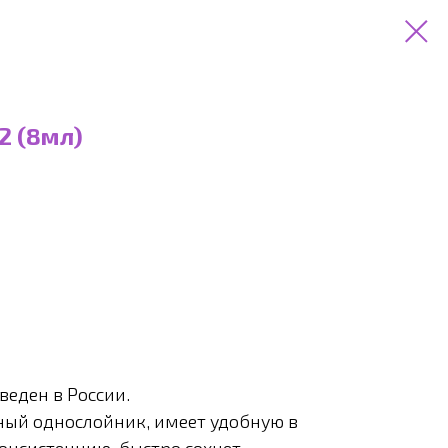
2 (8мл)
веден в России.
ый однослойник, имеет удобную в