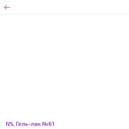
NS, Гель-лак №61