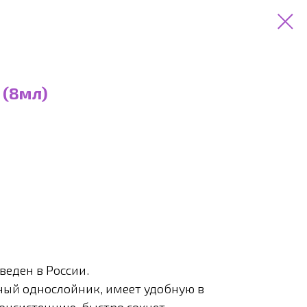
 (8мл)
веден в России.
ый однослойник, имеет удобную в