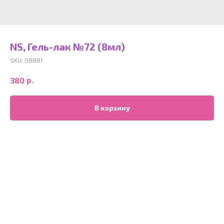
NS, Гель-лак №72 (8мл)
SKU:
08881
р.
380
В корзину