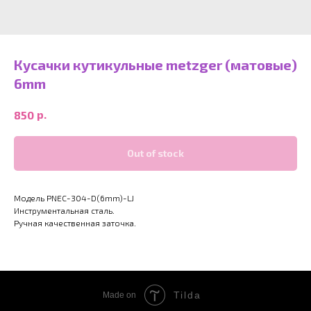
Кусачки кутикульные metzger (матовые)
6mm
р.
850
Out of stock
Модель PNEC-304-D(6mm)-LJ
Инструментальная сталь.
Ручная качественная заточка.
Tilda
Made on