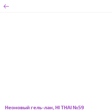
Неоновый гель-лак, HI THAI №59