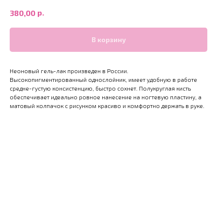
р.
380,00
В корзину
Неоновый гель-лак произведен в России.
Высокопигментированный однослойник, имеет удобную в работе
средне-густую консистенцию, быстро сохнет. Полукруглая кисть
обеспечивает идеально ровное нанесение на ногтевую пластину, а
матовый колпачок с рисунком красиво и комфортно держать в руке.