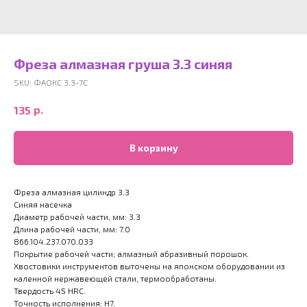
Фреза алмазная груша 3.3 синяя
SKU:
ФАОКС 3.3-7С
р.
135
В корзину
Фреза алмазная цилиндр 3.3
Синяя насечка
Диаметр рабочей части, мм: 3.3
Длина рабочей части, мм: 7.0
866.104.237.070.033
Покрытие рабочей части; алмазный абразивный порошок.
Хвостовики инструментов выточены на японском оборудовании из
каленной нержавеющей стали, термообработаны.
Твердость 45 HRC.
Точность исполнения: H7.