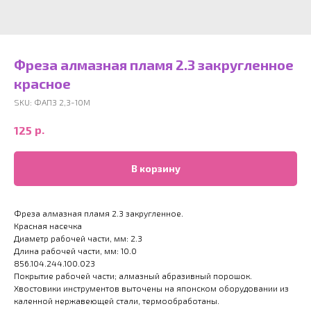
Фреза алмазная пламя 2.3 закругленное
красное
SKU:
ФАПЗ 2,3-10М
р.
125
В корзину
Фреза алмазная пламя 2.3 закругленное.
Красная насечка
Диаметр рабочей части, мм: 2.3
Длина рабочей части, мм: 10.0
856.104.244.100.023
Покрытие рабочей части; алмазный абразивный порошок.
Хвостовики инструментов выточены на японском оборудовании из
каленной нержавеющей стали, термообработаны.