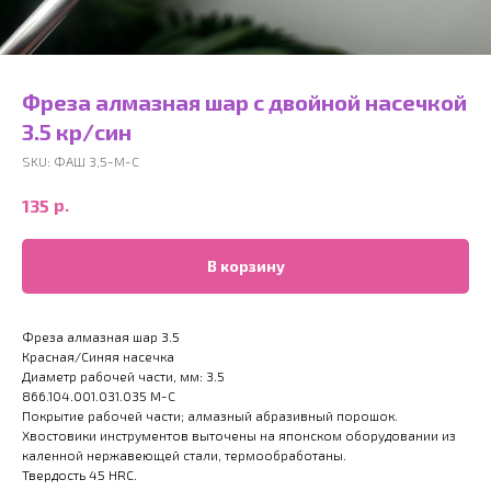
Фреза алмазная шар с двойной насечкой
3.5 кр/син
SKU:
ФАШ 3,5-М-С
р.
135
В корзину
Фреза алмазная шар 3.5
Красная/Синяя насечка
Диаметр рабочей части, мм: 3.5
866.104.001.031.035 М-С
Покрытие рабочей части; алмазный абразивный порошок.
Хвостовики инструментов выточены на японском оборудовании из
каленной нержавеющей стали, термообработаны.
Твердость 45 HRC.