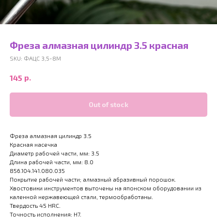
Фреза алмазная цилиндр 3.5 красная
SKU:
ФАЦС 3,5-8М
р.
145
Out of stock
Фреза алмазная цилиндр 3.5
Красная насечка
Диаметр рабочей части, мм: 3.5
Длина рабочей части, мм: 8.0
856.104.141.080.035
Покрытие рабочей части; алмазный абразивный порошок.
Хвостовики инструментов выточены на японском оборудовании из
каленной нержавеющей стали, термообработаны.
Твердость 45 HRC.
Точность исполнения: H7.